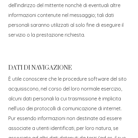
dell’indirizzo del mittente nonchè di eventuali altre
informazioni contenute nel messaggio; tali dati
personali saranno utilizzati al solo fine di eseguire il
servizio o la prestazione richiesta.
DATI DI NAVIGAZIONE
È utile conoscere che le procedure software del sito
acquisiscono, nel corso del loro normale esercizio,
alcuni dati personali la cui trasmissione è implicita
nell’uso dei protocolli di comunicazione di internet.
Pur essendo informazioni non destinate ad essere
associate a utenti identificati, per loro natura, se
associate ad altri dati detenuti da terzi (ad es. il suo