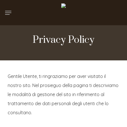
Skip
Menu
to
main
content
Privacy Policy
Gentile Utente, ti ringraziamo per aver visitato il
nostro sito. Nel prosieguo della pagina ti descriviamo
le modalità di gestione del sito in riferimento al
trattamento dei dati personali degli utenti che lo
consultano.