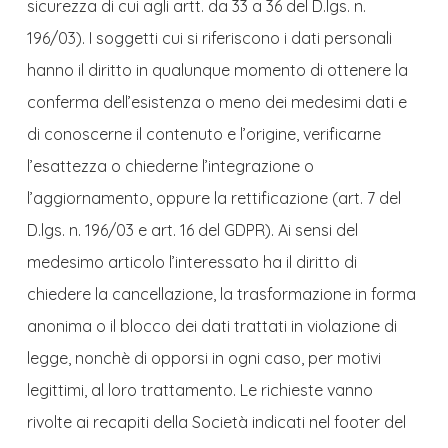
sicurezza di cui agli artt. da 33 a 36 del D.lgs. n.
196/03). I soggetti cui si riferiscono i dati personali
hanno il diritto in qualunque momento di ottenere la
conferma dell’esistenza o meno dei medesimi dati e
di conoscerne il contenuto e l’origine, verificarne
l’esattezza o chiederne l’integrazione o
l’aggiornamento, oppure la rettificazione (art. 7 del
D.lgs. n. 196/03 e art. 16 del GDPR). Ai sensi del
medesimo articolo l’interessato ha il diritto di
chiedere la cancellazione, la trasformazione in forma
anonima o il blocco dei dati trattati in violazione di
legge, nonchè di opporsi in ogni caso, per motivi
legittimi, al loro trattamento. Le richieste vanno
rivolte ai recapiti della Società indicati nel footer del