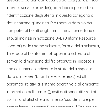
internet service provider), potrebbero permettere
l’identificazione degli utenti. In questa categoria di
dati rientrano gli indirizzi IP o i nomi a dominio dei
computer utilizzati dagli utenti che si connettono al
sito, gli indirizzi in notazione URL (Uniform Resource
Locator) delle risorse richieste, l’orario della richiesta,
il metodo utilizzato nel sottoporre la richiesta al
server, la dimensione del file ottenuto in risposta, il
codice numerico indicante lo stato della risposta
data dal server (buon fine, errore, ecc.) ed altri
parametri relativi al sistema operativo e all’ambiente
informatico dell’utente. Questi dati sono utilizzati ai
soli fini di statistiche anonime sull’uso del sito e per
controllarne il corretto funzionamento. Il Titolare del