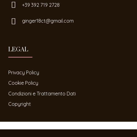
+39 392 719 2728
ginger18ct@gmail.com
LEGAL
Privacy Policy
Cookie Policy
Condizioni e Trattamento Dati
Copyright