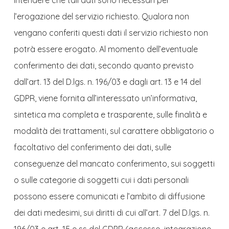
l’erogazione del servizio richiesto. Qualora non
vengano conferiti questi dati il servizio richiesto non
potrà essere erogato. Al momento dell’eventuale
conferimento dei dati, secondo quanto previsto
dall’art. 13 del D.lgs. n. 196/03 e dagli art. 13 e 14 del
GDPR, viene fornita all’interessato un’informativa,
sintetica ma completa e trasparente, sulle finalità e
modalità dei trattamenti, sul carattere obbligatorio o
facoltativo del conferimento dei dati, sulle
conseguenze del mancato conferimento, sui soggetti
o sulle categorie di soggetti cui i dati personali
possono essere comunicati e l’ambito di diffusione
dei dati medesimi, sui diritti di cui all’art. 7 del D.lgs. n.
196/03 e art. 15 e ss del GDPR (accesso, integrazione,