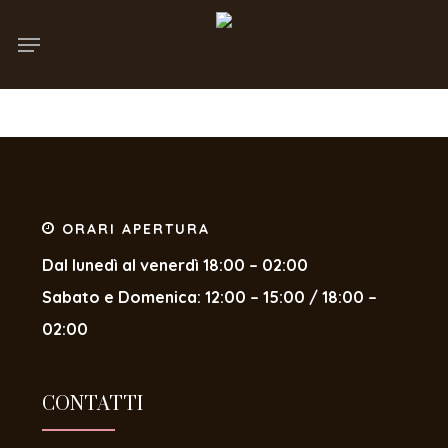
Skip
Menu
to
main
content
ORARI APERTURA
Dal lunedì al venerdì 18:00 – 02:00
Sabato e Domenica: 12:00 – 15:00 / 18:00 –
02:00
CONTATTI